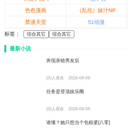
色色漫画
（乱伦）妹汁NP
禁漫天堂
51动漫
标签：
综合其它
综合其它
最新小说
奔现亲错男友后
(0)人喜欢
2026-08-09
任务是登顶娱乐圈
(0)人喜欢
2026-08-09
谁懂？她只想当个包租婆[八零]