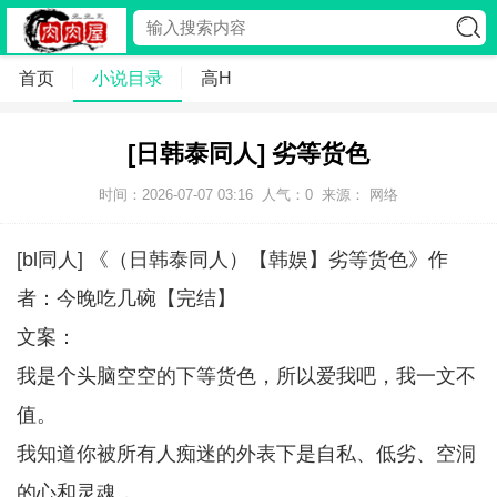
首页
小说目录
高H
[日韩泰同人] 劣等货色
时间：2026-07-07 03:16
人气：
0
来源： 网络
[bl同人] 《（日韩泰同人）【韩娱】劣等货色》作
者：今晚吃几碗【完结】
文案：
我是个头脑空空的下等货色，所以爱我吧，我一文不
值。
我知道你被所有人痴迷的外表下是自私、低劣、空洞
的心和灵魂，