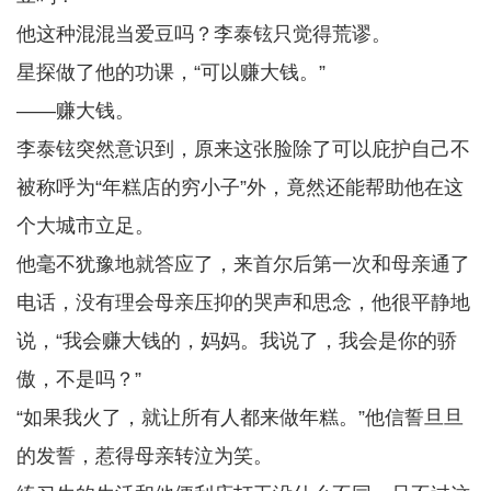
他这种混混当爱豆吗？李泰铉只觉得荒谬。
星探做了他的功课，“可以赚大钱。”
——赚大钱。
李泰铉突然意识到，原来这张脸除了可以庇护自己不
被称呼为“年糕店的穷小子”外，竟然还能帮助他在这
个大城市立足。
他毫不犹豫地就答应了，来首尔后第一次和母亲通了
电话，没有理会母亲压抑的哭声和思念，他很平静地
说，“我会赚大钱的，妈妈。我说了，我会是你的骄
傲，不是吗？”
“如果我火了，就让所有人都来做年糕。”他信誓旦旦
的发誓，惹得母亲转泣为笑。