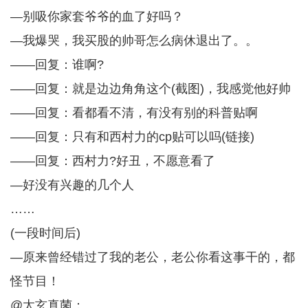
—别吸你家套爷爷的血了好吗？
—我爆哭，我买股的帅哥怎么病休退出了。。
——回复：谁啊?
——回复：就是边边角角这个(截图)，我感觉他好帅
——回复：看都看不清，有没有别的科普贴啊
——回复：只有和西村力的cp贴可以吗(链接)
——回复：西村力?好丑，不愿意看了
—好没有兴趣的几个人
……
(一段时间后)
—原来曾经错过了我的老公，老公你看这事干的，都
怪节目！
@太玄真菌：