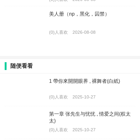
美人册（np，黑化，囚禁）
(0)人喜欢
2026-08-08
随便看看
1 帶你來開開眼界 , 裸舞者(白紙)
(0)人喜欢
2025-10-27
第一章 张先生与忧忧 , 情爱之间(权太
太)
(0)人喜欢
2025-10-27