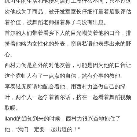
练习生的生活和他便利店打工没什么不同，只不过这
次他成为了商品，被开发室室长仔细打量着眉眼评估
着价值，被舞蹈老师指着鼻子骂没有出息。
首尔的人们带着看乡下人的目光嘲笑着他的口音，排
挤着他略为女性化的外表，窃窃私语他表露出来的野
心。
西村力倒是意外的对他友善，可能是因为他的口音让
这个霓虹人有了一点点的自信，煞有介事的教他。
李泰铉无所谓地配合着他，用西村力当做自己的绿
叶，两个人一起学着首尔话，挤在一起看着舞蹈视频
取暖。
iland的通知到来的时候，西村力很兴奋地抱住了
他，“我们一定要一起出道的！”