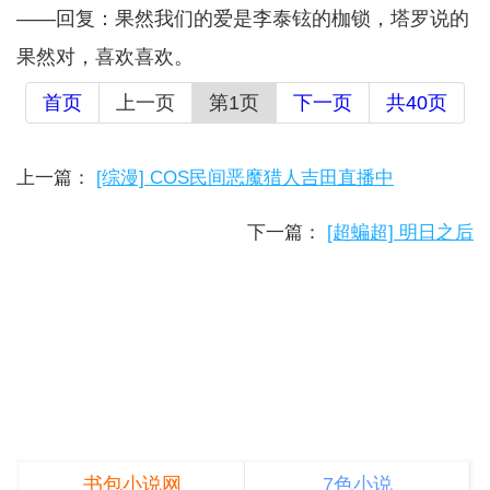
——回复：果然我们的爱是李泰铉的枷锁，塔罗说的
果然对，喜欢喜欢。
首页
上一页
第1页
下一页
共40页
上一篇：
[综漫] COS民间恶魔猎人吉田直播中
下一篇：
[超蝙超] 明日之后
书包小说网
7色小说