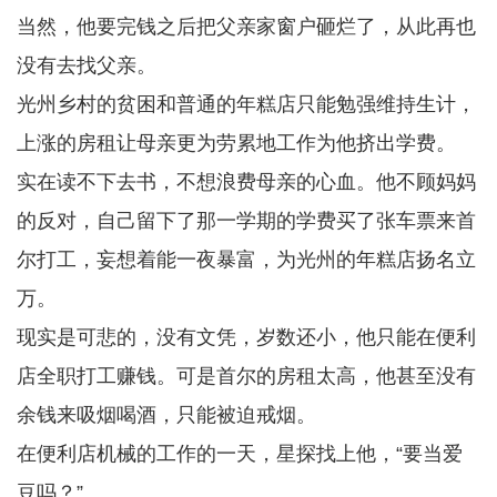
当然，他要完钱之后把父亲家窗户砸烂了，从此再也
没有去找父亲。
光州乡村的贫困和普通的年糕店只能勉强维持生计，
上涨的房租让母亲更为劳累地工作为他挤出学费。
实在读不下去书，不想浪费母亲的心血。他不顾妈妈
的反对，自己留下了那一学期的学费买了张车票来首
尔打工，妄想着能一夜暴富，为光州的年糕店扬名立
万。
现实是可悲的，没有文凭，岁数还小，他只能在便利
店全职打工赚钱。可是首尔的房租太高，他甚至没有
余钱来吸烟喝酒，只能被迫戒烟。
在便利店机械的工作的一天，星探找上他，“要当爱
豆吗？”