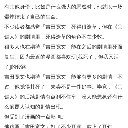
有其他身份，比如是什么强大的恶魔时，他就以一场
爆炸结束了自己的生命。
不少读者都感觉「吉田宽文」死得很潦草，但在《〇
锯人》的剧情里，死得潦草的角色不在少数。
很多人也在期待「吉田宽文」能在之后的剧情里死而
复生。因为最近的漫画都喜欢玩[我死了，但我又活
了]的套路。
吉田宽文也期待「吉田宽文」能够有更多的剧情。不
过，他觉得其死了，未尝不是一件好事。毕竟，《〇
锯人》的后续剧情有点刹不住车，没人能想象还有什
么颠覆人认知的剧情出现。
但受到了漫画的一点影响。
他仿照「吉田宽文」打了不少耳洞，戴上了耳钉。