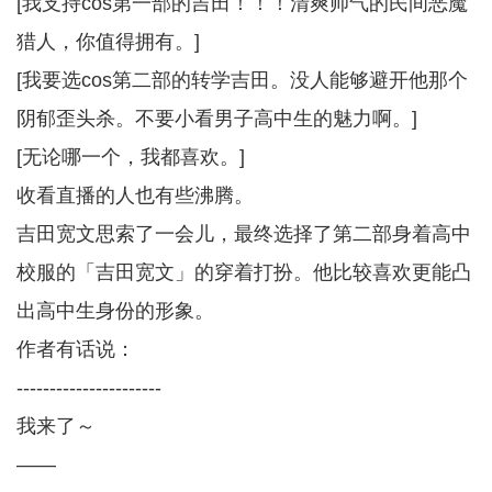
[我支持cos第一部的吉田！！！清爽帅气的民间恶魔
猎人，你值得拥有。]
[我要选cos第二部的转学吉田。没人能够避开他那个
阴郁歪头杀。不要小看男子高中生的魅力啊。]
[无论哪一个，我都喜欢。]
收看直播的人也有些沸腾。
吉田宽文思索了一会儿，最终选择了第二部身着高中
校服的「吉田宽文」的穿着打扮。他比较喜欢更能凸
出高中生身份的形象。
作者有话说：
----------------------
我来了～
——