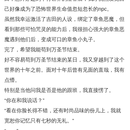
己好像成为了恐怖世界生命值忽短忽长的npc。
虽然我幸运激活了吉田的人设，绑定了章鱼恶魔，但
看到那些可怕咒灵的能力后，我很担心强大的章鱼恶
魔遇到他们后，变成可口的章鱼小丸子。
完了，希望我能苟到万圣节结束。
好不容易苟到万圣节结束的某日，我又穿越到了这个
世界的十年之前。面对十年后曾有见面的直哉，我有
点懵。
特别是当他问我是否是他的跟班，我直接愣了。
“你在和我说话？”
“看在你脸长得不错，还有时尚品味的份儿上，我就
宽恕你记忆只有七秒的无礼。”