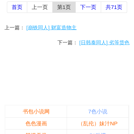
首页
上一页
第1页
下一页
共71页
上一篇：
[崩铁同人] 财富造物主
下一篇：
[日韩泰同人] 劣等货色
书包小说网
7色小说
色色漫画
（乱伦）妹汁NP