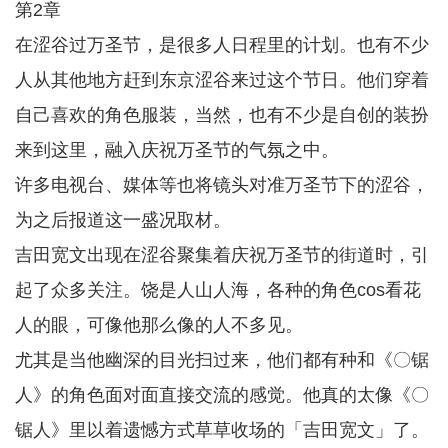
第2章
在涩谷过万圣节，是很多人日程里的计划。也有不少
人从其他地方赶到东京涩谷来过这个节日。他们穿着
自己喜欢的角色服装，当然，也有不少是自创的装扮
来到这里，融入庆祝万圣节的气氛之中。
许多电视台、媒体等也将镜头对准万圣节下的涩谷，
为之后报道这一盛况取材。
吉田宽文出现在涩谷聚集着庆祝万圣节的街道时，引
起了众多关注。饶是人山人海，各种的角色cos看花
人的眼，可像他那么像的人不多见。
尤其是当他幽深的目光扫过来，他们都有种和《〇锯
人》的角色面对面直接交流的感觉。他真的太像《〇
锯人》里以着遗憾方式草草收场的「吉田宽文」了。