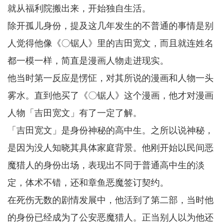
就从福利院搬出来，开始独自生活。
除开孤儿身份，提及这几年发生的不普通的事情是别
人觉得他像《〇锯人》里的吉田宽文，而且就连姓名
都一模一样，简直是漫画人物走进现实。
他当时第一反应是愣怔，对其所说的漫画和人物一头
雾水。直到他买了《〇锯人》这个漫画，他才对漫画
人物「吉田宽文」有了一定了解。
「吉田宽文」是身份神秘的高中生。之所以说神秘，
是因为没人知晓其具体家庭背景。他刚开始以民间恶
魔猎人的身份出场，表现出不同于普通高中生的淡
定，体术不错，还和章鱼恶魔签订契约。
在死伤无数的剧情发展中，他活到了第二部，当时他
的身份已经成为了公安恶魔猎人。正当别人以为他还