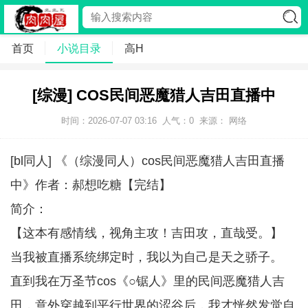
首页
小说目录
高H
[综漫] COS民间恶魔猎人吉田直播中
时间：2026-07-07 03:16
人气：
0
来源： 网络
[bl同人] 《（综漫同人）cos民间恶魔猎人吉田直播
中》作者：郝想吃糖【完结】
简介：
【这本有感情线，视角主攻！吉田攻，直哉受。】
当我被直播系统绑定时，我以为自己是天之骄子。
直到我在万圣节cos《○锯人》里的民间恶魔猎人吉
田，意外穿越到平行世界的涩谷后，我才恍然发觉自