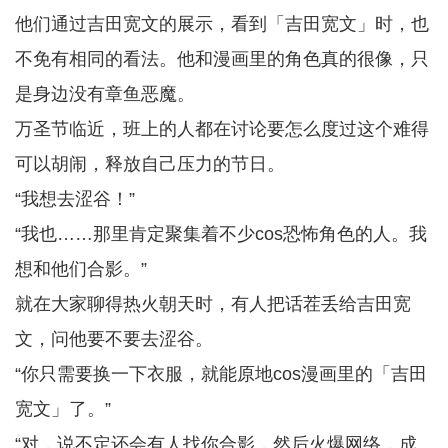
他们通过吉田宽文的展示，看到「吉田宽文」时，也
不免有相同的看法。他和漫画里的角色真的很像，只
是身边没有章鱼恶魔。
万圣节临近，班上的人都在讨论要怎么度过这个难得
可以胡闹，释放自己压力的节日。
“我想去涩谷！”
“我也……那里肯定聚集着不少cos恐怖角色的人。我
想和他们合影。”
就在大家聊得热火朝天时，有人把话茬丢给吉田宽
文，问他要不要去涩谷。
“你只需要换一下衣服，就能原地cos漫画里的「吉田
宽文」了。”
“对，说不定还会有人找你合影，然后火爆网络，成