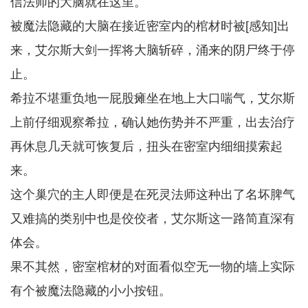
信法师的大脑就在这里。
被魔法隐藏的大脑在接近密室内的棺材时被[感知]出
来，艾尔斯大剑一挥将大脑斩碎，涌来的阴尸终于停
止。
希拉不堪重负地一屁股瘫坐在地上大口喘气，艾尔斯
上前仔细观察希拉，确认她伤势并不严重，出去治疗
再休息几天就可恢复后，扭头在密室内细细摸索起
来。
这个巢穴的主人即便是在死灵法师这种出了名坏脾气
又难搞的类别中也是佼佼者，艾尔斯这一路简直深有
体会。
果不其然，密室棺材的对面看似空无一物的墙上实际
有个被魔法隐藏的小小按钮。