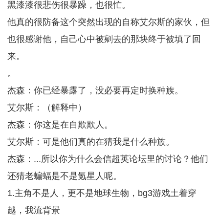
黑漆漆很悲伤很暴躁，也很忙。
他真的很防备这个突然出现的自称艾尔斯的家伙，但
也很感谢他，自己心中被剜去的那块终于被填了回
来。
。
杰森：你已经暴露了，没必要再定时换种族。
艾尔斯：（解释中）
杰森：你这是在自欺欺人。
艾尔斯：可是他们真的在猜我是什么种族。
杰森：...所以你为什么会信超英论坛里的讨论？他们
还猜老蝙蝠是不是氪星人呢。
1.主角不是人，更不是地球生物，bg3游戏土着穿
越，我流背景