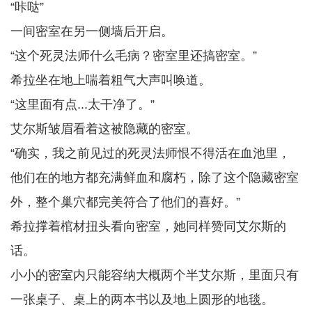
“咔哒”
一间密室在另一侧墙后开启。
“这个死灵法师什么毛病？密室里还搞密室。”
希拉坐在地上喘着粗气大声叫唤道。
“这里面有点...太干净了。”
艾尔斯皱眉看着这被隐藏的密室。
“确实，我之前见过的死灵法师恨不得活在血池里，
他们在的地方都充满鲜血和腐朽，除了这个隐藏密室
外，整个巢穴都完美符合了他们的喜好。”
希拉撑着棺材扭头看向密室，她同样赞同艾尔斯的
话。
小小的密室内只能容纳大概两个半艾尔斯，里面只有
一张桌子、桌上的两本书以及地上圆形的地毯。