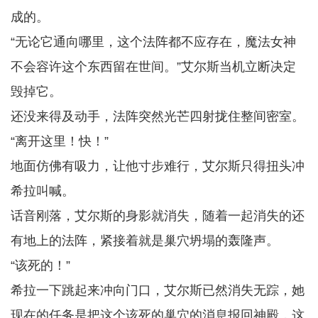
成的。
“无论它通向哪里，这个法阵都不应存在，魔法女神
不会容许这个东西留在世间。”艾尔斯当机立断决定
毁掉它。
还没来得及动手，法阵突然光芒四射拢住整间密室。
“离开这里！快！”
地面仿佛有吸力，让他寸步难行，艾尔斯只得扭头冲
希拉叫喊。
话音刚落，艾尔斯的身影就消失，随着一起消失的还
有地上的法阵，紧接着就是巢穴坍塌的轰隆声。
“该死的！”
希拉一下跳起来冲向门口，艾尔斯已然消失无踪，她
现在的任务是把这个该死的巢穴的消息报回神殿，这