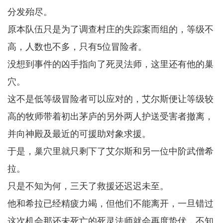
分发殆尽。
原本队伍只是为了调查村庄的失踪案而组的，等级不
高，人数也不多，只有5位冒险者。
没想到事件的凶手指向了死灵法师，这里还有他的巢
穴。
这不是低等级冒险者可以应对的，艾尔斯便让等级较
高的牧师带着初出茅庐的另外两人护送受害者撤离，
并向神殿及最近的可援助对象求援。
于是，巢穴里就只剩下了艾尔斯和另一位中阶武僧希
拉。
只是不知为何，三天了救援还迟迟未至。
他和希拉已经精疲力竭，但他们不能离开，一旦错过
这次机会那还未死亡的死灵法师就会再度蛰伏，不知