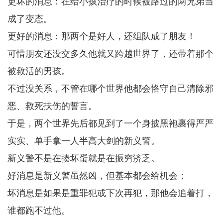
更坏的消息：在给小孩治疗的时候被路过的两兄弟当
成了变态。
更好的消息：那两个是好人，还组队成了朋友！
可惜朋友还没交多久他就又跨越世界了，还带着那个
被救活的男孩。
不过没关系，不管在哪个世界他都会恪守自己清除邪
恶、救死扶伤的誓言。
于是，两个世界先后都见到了一个身披黑袍裹得严严
实实、单手拿一人半高大剑的新义警。
新义警不是在揍坏蛋就是在振穷济乏。
好消息是新义警虽然凶，但基本都会给机会；
坏消息是如果是重罪犯或下次再犯，那他会追着打，
谁都跑不过他。