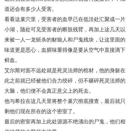
道还会有多少人受害。
看看这巢穴里，受害者的血早已在低洼处汇聚成一片
小湖，随处可见受害者的断肢残臂，再加上这几天以
来被一人一龙斩杀的豺狼人和尸鬼残块，让这里面的
味道更是恶心，血腥味重得像是要从空气中直接滴下
鲜血。
艾尔斯对面不远处就是死灵法师的棺材，他的身躯在
此之前就已经被他们合力绞碎，但不碾碎死灵法师的
大脑，他们便不会真正意义上的死去。
他与希拉在这几天里将整个巢穴彻底搜查，最后就只
剩他们现在所在的这个密室了。
最后的密室再加上此处源源不绝涌出的尸鬼，他们相