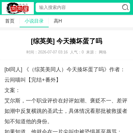
首页
小说目录
高H
[综英美] 今天揍坏蛋了吗
时间：2026-07-07 03:16
人气：
0
来源： 网络
[bl同人] 《（综英美同人）今天揍坏蛋了吗》作者：
云间喵叫【完结+番外】
文案：
艾尔斯，一个职业评价在好评如潮、褒贬不一、差评
如潮中反复横跳的圣武士，具体情况看那批被救援者
知不知道他的身份。
如果知道，他就会在一片尖叫中被恐惧甚至辱骂；