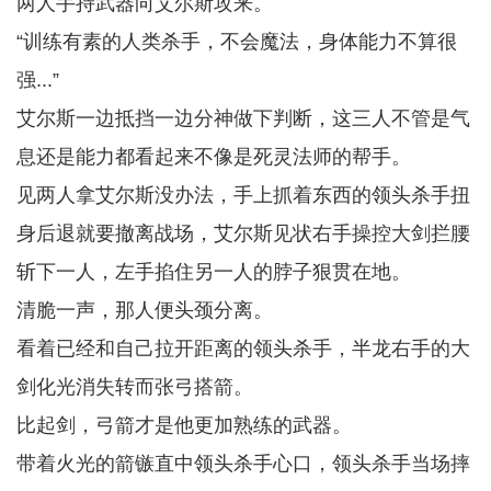
两人手持武器向艾尔斯攻来。
“训练有素的人类杀手，不会魔法，身体能力不算很
强...”
艾尔斯一边抵挡一边分神做下判断，这三人不管是气
息还是能力都看起来不像是死灵法师的帮手。
见两人拿艾尔斯没办法，手上抓着东西的领头杀手扭
身后退就要撤离战场，艾尔斯见状右手操控大剑拦腰
斩下一人，左手掐住另一人的脖子狠贯在地。
清脆一声，那人便头颈分离。
看着已经和自己拉开距离的领头杀手，半龙右手的大
剑化光消失转而张弓搭箭。
比起剑，弓箭才是他更加熟练的武器。
带着火光的箭镞直中领头杀手心口，领头杀手当场摔