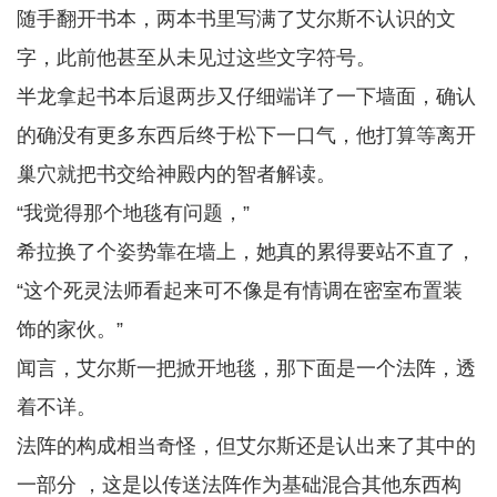
随手翻开书本，两本书里写满了艾尔斯不认识的文
字，此前他甚至从未见过这些文字符号。
半龙拿起书本后退两步又仔细端详了一下墙面，确认
的确没有更多东西后终于松下一口气，他打算等离开
巢穴就把书交给神殿内的智者解读。
“我觉得那个地毯有问题，”
希拉换了个姿势靠在墙上，她真的累得要站不直了，
“这个死灵法师看起来可不像是有情调在密室布置装
饰的家伙。”
闻言，艾尔斯一把掀开地毯，那下面是一个法阵，透
着不详。
法阵的构成相当奇怪，但艾尔斯还是认出来了其中的
一部分 ，这是以传送法阵作为基础混合其他东西构