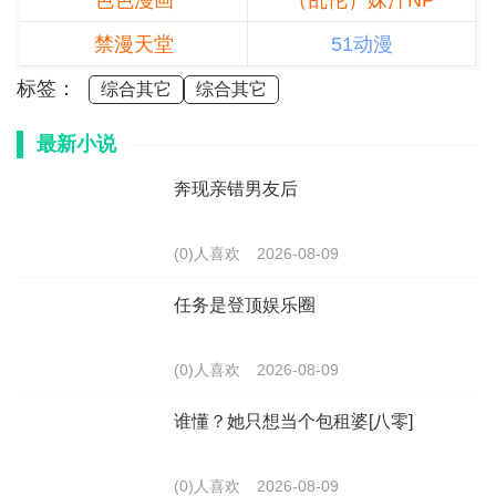
色色漫画
（乱伦）妹汁NP
禁漫天堂
51动漫
标签：
综合其它
综合其它
最新小说
奔现亲错男友后
(0)人喜欢
2026-08-09
任务是登顶娱乐圈
(0)人喜欢
2026-08-09
谁懂？她只想当个包租婆[八零]
(0)人喜欢
2026-08-09