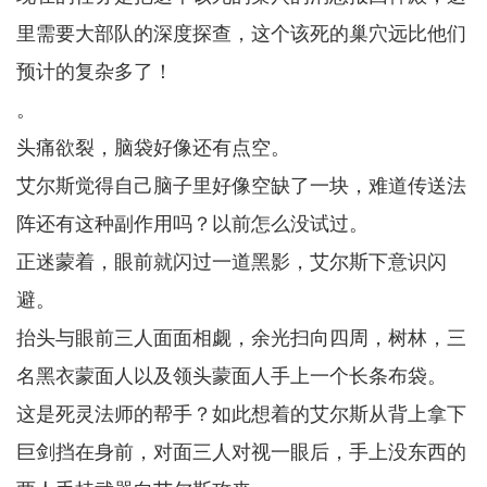
里需要大部队的深度探查，这个该死的巢穴远比他们
预计的复杂多了！
。
头痛欲裂，脑袋好像还有点空。
艾尔斯觉得自己脑子里好像空缺了一块，难道传送法
阵还有这种副作用吗？以前怎么没试过。
正迷蒙着，眼前就闪过一道黑影，艾尔斯下意识闪
避。
抬头与眼前三人面面相觑，余光扫向四周，树林，三
名黑衣蒙面人以及领头蒙面人手上一个长条布袋。
这是死灵法师的帮手？如此想着的艾尔斯从背上拿下
巨剑挡在身前，对面三人对视一眼后，手上没东西的