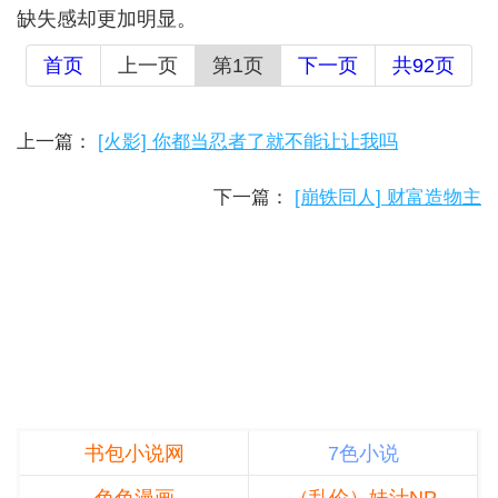
缺失感却更加明显。
首页
上一页
第1页
下一页
共92页
上一篇：
[火影] 你都当忍者了就不能让让我吗
下一篇：
[崩铁同人] 财富造物主
书包小说网
7色小说