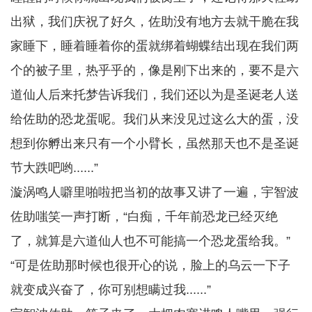
出狱，我们庆祝了好久，佐助没有地方去就干脆在我
家睡下，睡着睡着你的蛋就绑着蝴蝶结出现在我们两
个的被子里，热乎乎的，像是刚下出来的，要不是六
道仙人后来托梦告诉我们，我们还以为是圣诞老人送
给佐助的恐龙蛋呢。我们从来没见过这么大的蛋，没
想到你孵出来只有一个小臂长，虽然那天也不是圣诞
节大跌吧哟......”
漩涡鸣人噼里啪啦把当初的故事又讲了一遍，宇智波
佐助嗤笑一声打断，“白痴，千年前恐龙已经灭绝
了，就算是六道仙人也不可能搞一个恐龙蛋给我。”
“可是佐助那时候也很开心的说，脸上的乌云一下子
就变成兴奋了，你可别想瞒过我......”