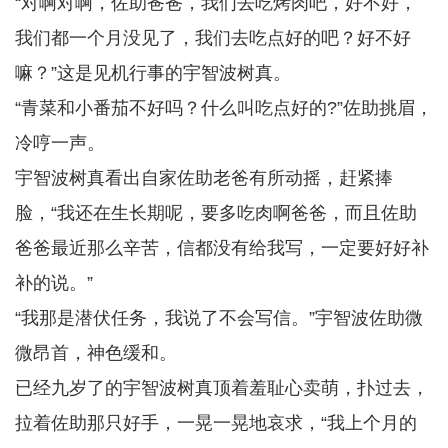
“对啊对啊，佐助爸爸，我们去吃烤肉吧，好不好，
我们都一个月没见了，我们去吃点好的吧？好不好
嘛？”这是见机行事的宇智波树真。
“青菜和小番茄不好吗？什么叫吃点好的?”佐助挑眉，
冷哼一声。
宇智波树真看出自家佐助老爸有所动摇，赶紧捧
脸，“我还在生长期呢，要多吃肉啊爸爸，而且佐助
爸爸最近那么辛苦，信都没有给我写，一定要好好补
补的说。”
“我那是潜伏任务，我说了不会写信。”宇智波佐助微
微昂首，神色缓和。
已经九岁了的宇智波树真顶着羞耻心卖萌，扑过去，
拉着佐助那只好手，一晃一晃地哀求，“我上个月的