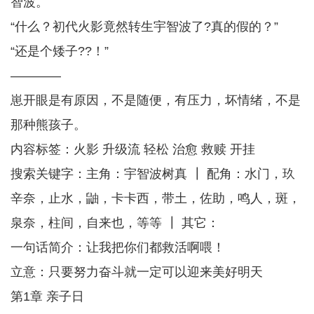
智波。
“什么？初代火影竟然转生宇智波了?真的假的？”
“还是个矮子??！”
————
崽开眼是有原因，不是随便，有压力，坏情绪，不是
那种熊孩子。
内容标签：火影 升级流 轻松 治愈 救赎 开挂
搜索关键字：主角：宇智波树真 ┃ 配角：水门，玖
辛奈，止水，鼬，卡卡西，带土，佐助，鸣人，斑，
泉奈，柱间，自来也，等等 ┃ 其它：
一句话简介：让我把你们都救活啊喂！
立意：只要努力奋斗就一定可以迎来美好明天
第1章 亲子日