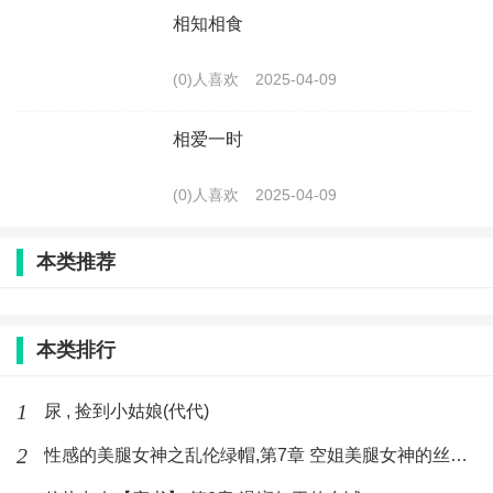
相知相食
(0)人喜欢
2025-04-09
相爱一时
(0)人喜欢
2025-04-09
本类推荐
本类排行
1
尿 , 捡到小姑娘(代代)
2
性感的美腿女神之乱伦绿帽,第7章 空姐美腿女神的丝袜足交