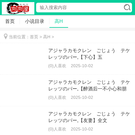
首页
小说目录
高H
当前位置：首页 >
高H
>
アジャラカモクレン ごじょう テケ
レッツのパー,【下心】五
(0)人喜欢
2025-10-02
アジャラカモクレン ごじょう テケ
レッツのパー,【醉酒后一不小心和朋
友的朋友3p了】全文
(0)人喜欢
2025-10-02
アジャラカモクレン ごじょう テケ
レッツのパー,【友妻】全文
(0)人喜欢
2025-10-02