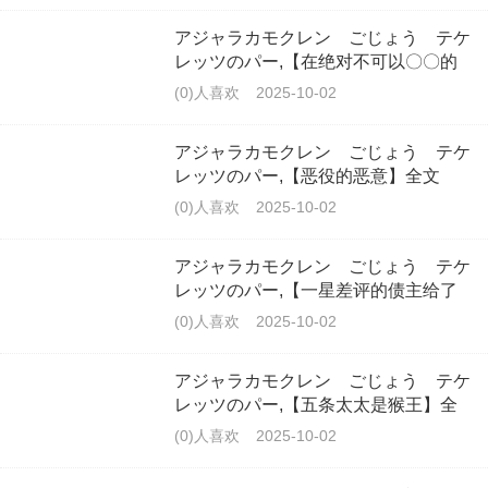
アジャラカモクレン ごじょう テケ
レッツのパー,【在绝对不可以〇〇的
世界，〇〇绝对想要〇〇的男人】全文
(0)人喜欢
2025-10-02
アジャラカモクレン ごじょう テケ
レッツのパー,【恶役的恶意】全文
(0)人喜欢
2025-10-02
アジャラカモクレン ごじょう テケ
レッツのパー,【一星差评的债主给了
你五星好评】全文
(0)人喜欢
2025-10-02
アジャラカモクレン ごじょう テケ
レッツのパー,【五条太太是猴王】全
文
(0)人喜欢
2025-10-02