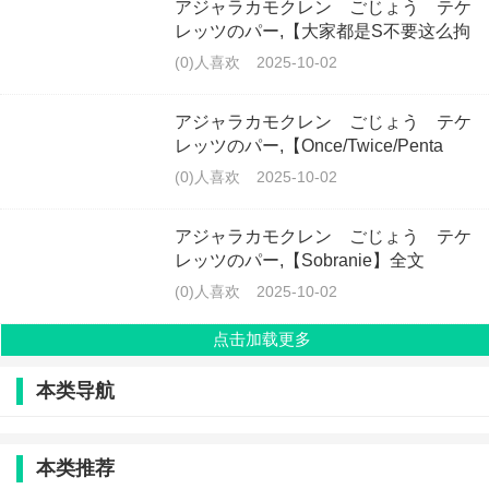
アジャラカモクレン ごじょう テケ
レッツのパー,【大家都是S不要这么拘
束】全文
(0)人喜欢
2025-10-02
アジャラカモクレン ごじょう テケ
レッツのパー,【Once/Twice/Penta
Kill】全文
(0)人喜欢
2025-10-02
アジャラカモクレン ごじょう テケ
レッツのパー,【Sobranie】全文
(0)人喜欢
2025-10-02
点击加载更多
本类导航
本类推荐