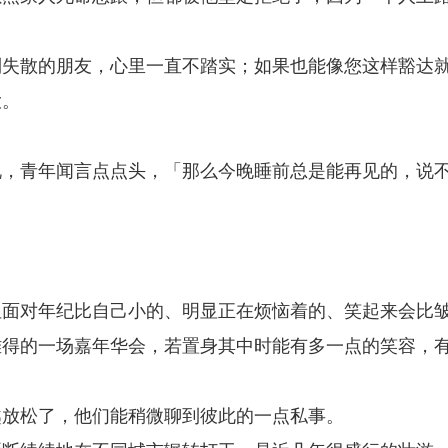
到失散的朋友，心里一直不踏实；如果也能像您这样豁达
大。
说，青年闻言点点头，「那么今晚睡前总是能再见的，说
但面对年纪比自己小的、明显正在烦恼着的、笑起来会比
难得的一场嘉年华会，若置身其中时能有多一点的笑容，
。
越放松了，他们能稍微聊到彼此的一点私事。