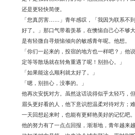
还是更轻快简便。
「您真厉害……」青年感叹，「我因为联系不
好了。」那口气带着羡慕，在懊恼自己心不够
是有轻微自寻烦恼倾向的敏感青年呢。他想。
「你们一起来的，投宿的地方也一样吧？」他
定等等散场就在转角重遇了呢！别担心。」
「如果能这么顺利就太好了。」
「嗯，别担心，没事的。」
他再次安抚对方。虽然这话说得似乎太轻巧，
眉头更好看的人，他下意识想温柔对待对方；
一天回想起来时，也能有更鲜艳美好的记忆吧
他的努力有了一点点回报，渐渐地，青年越来