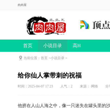
肉肉屋
首页
小说目录
高H
当前位置：首页 >
小说目录
>
给你仙人掌带刺的祝福
时间：2025-04-07 17:23
人气：
2
来源： 网络
分
他挤在人山人海之中，像一只迷失在罐头里的