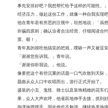
事先安排好吧？我想帮忙给予这样的可能性。
经济压力，做起这份工作，就像一种自我实现
他在青年若有所思的注视中，坦然地说：「虽
诈骗四原则：确认业者合法经营、仔细阅读合
票。喔！」
青年真的很吃他搞笑的把戏，噗哧一声又被逗
「谢谢您告诉我。」青年说。
「谢谢你听我说。」他说。
像要把这个有些沉重的话题一口气吹散到天际
题曲从众人口中欢唱而出，游行正式开始了。
盛装的小丑、鬼怪、骑士以及装饰精緻的花车
果，众人大声欢呼，他雀跃地伸手去接，抓到
拘谨地摆摆手，因此他也不勉强，继续热衷地