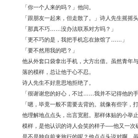
「你一个人来的吗？」他问。
「跟朋友一起来，但走散了。」诗人先生摇摇
「那真不巧……没办法联系对方吗？」
「更不巧的是，我把手机忘在旅馆了……」
「要不然用我的吧？」
他从外套口袋拿出手机，大方出借。虽然青年
落的模样，总让他于心不忍。
诗人先生不好意思地拒绝了。
「很谢谢您的好心，不过……我并不记得他的
「嗯，毕竟一般不需要去背的。就像有些字，
他理解地点点头，出言宽慰。那样体贴的小举止
模样，是他认识的诗人会笑的样子──他又一次
是不是独自前来旅行的呢？他点点头说对啊，