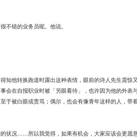
绩很不错的业务员呢。他说。
友得知他转换跑道时露出这种表情，眼前的诗人先生震惊
同事会在自报职业时被「另眼看待」，也许因为他的外表
不至于被白眼或责骂；偶尔，也会有像青年这样的人，带
葬的状况……所以我觉得，如果有机会，大家应该会更愿