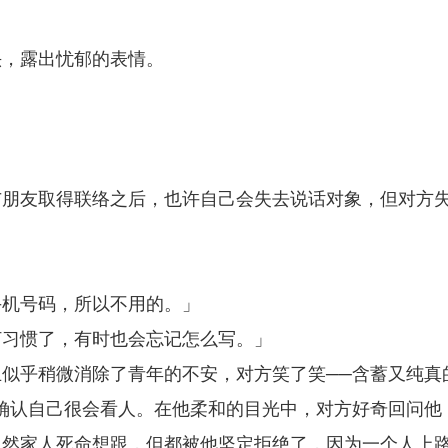
头，露出忧郁的表情。
与朋友取得联络之后，也许自己会失去说话对象，但对方
手机号码，所以不用的。」
打习惯了，有时也会忘记怎么写。」
似乎稍微消除了青年的不安，对方笑了笑──含蓄又纯真
确认自己很会看人。在他柔和的目光中，对方好奇回问他
虽然家人死命想跟，但都被他坚定拒绝了，因为一个人上